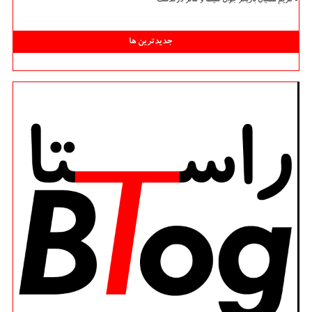
مریم همتیان بازیگر جوان سینما و تئاتر درگذشت
جدیدترین ها