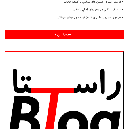
از مشارکت در کمپین های سیاسی تا کشف حجاب
ترافیک سنگین در محورهای اصلی پایتخت
هیاهوی سلبریتی ها برای قاتلان زنده سوز میدان علیخانی
جدیدترین ها