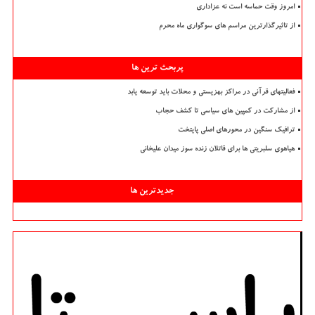
امروز وقت حماسه است نه عزاداری
از تاثیرگذارترین مراسم های سوگواری ماه محرم
پربحث ترین ها
فعالیتهای قرآنی در مراکز بهزیستی و محلات باید توسعه یابد
از مشارکت در کمپین های سیاسی تا کشف حجاب
ترافیک سنگین در محورهای اصلی پایتخت
هیاهوی سلبریتی ها برای قاتلان زنده سوز میدان علیخانی
جدیدترین ها