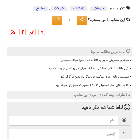
تگهای خبر:
خدمات
,
دانشگاه‌
,
شركت
,
صنایع
این مطلب را می پسندید؟
(0)
(1)
X
تازه ترین مطالب مرتبط
هیاهوی سلبریتی ها برای قاتلان زنده سوز میدان علیخانی
کپی اطلاعات کارت بانکی ۱۲۰۰ تهرانی در پوشش فروشنده میوه
نشست برنامه ریزی موکب جاماندگان اربعین برگزار شد
کلاس های سال تحصیلی ۱۴۰۶ بصورت حضوری خواهد بود
نظرات بینندگان در مورد این مطلب
لطفا شما هم
نظر دهید