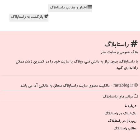
اخبار و مطالب راستابلاگ
بازگشت به راستابلاگ
راستابلاگ
بلاگ عمومی و سایت ساز
با راستابلاگ، بدون نیاز به دانش فنی، وبلاگ یا سایت خود را در کمترین زمان ممکن
راه‌اندازی کنید
rastablog.ir - مالکیت معنوی سایت راستابلاگ متعلق به مالکین آن می باشد
میانبرهای راستابلاگ
درباره ما
بک لینک در راستابلاگ
رپورتاژ در راستابلاگ
مطالب راستابلاگ