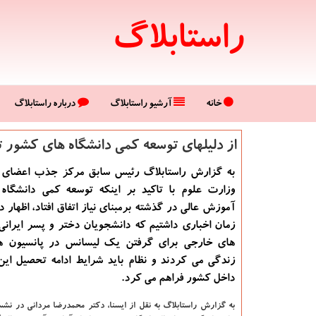
راستابلاگ
خانه
آرشیو راستابلاگ
درباره راستابلاگ
از دلیلهای توسعه كمی دانشگاه های كشور
به گزارش راستابلاگ رئیس سابق مركز جذب اعضای 
وزارت علوم با تاكید بر اینكه توسعه كمی دانشگاه 
آموزش عالی در گذشته برمبنای نیاز اتفاق افتاد، اظهار 
زمان اخباری داشتیم كه دانشجویان دختر و پسر ایرانی
های خارجی برای گرفتن یك لیسانس در پانسیون 
زندگی می كردند و نظام باید شرایط ادامه تحصیل این 
داخل كشور فراهم می كرد.
به گزارش راستابلاگ به نقل از ایسنا،
دكتر محمدرضا مردانی در ن