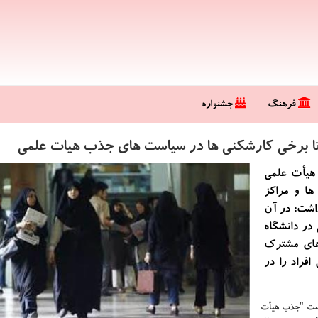
فرهنگ
جشنواره
 تا برخی كارشكنی ها در سیاست های جذب هیات علمی
هیأت علمی
ها و مراكز
داشت: در آن
 در دانشگاه
های مشترك
افراد را در
شست "جذب هیأت