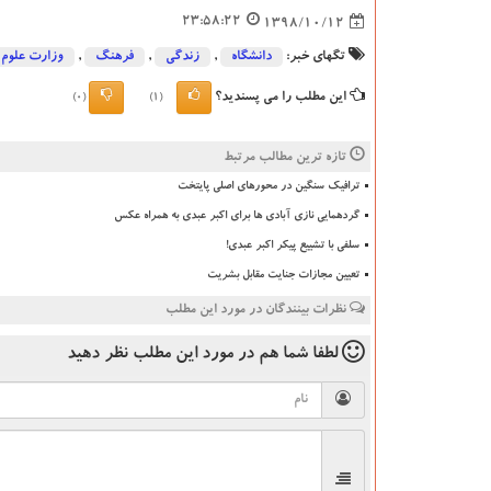
23:58:22
1398/10/12
تگهای خبر:
دانشگاه‌
,
زندگی
,
فرهنگ
,
وزارت علوم
این مطلب را می پسندید؟
(0)
(1)
تازه ترین مطالب مرتبط
ترافیک سنگین در محورهای اصلی پایتخت
گردهمایی نازی آبادی ها برای اکبر عبدی به همراه عکس
سلفی با تشییع پیکر اکبر عبدی!
تعیین مجازات جنایت مقابل بشریت
نظرات بینندگان در مورد این مطلب
لطفا شما هم
در مورد این مطلب
نظر دهید