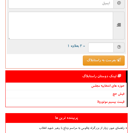
= ۲ بعلاوه ۱
بفرست به راستابلاگ
لینک دوستان راستابلاگ
حوزه های انتخابیه مجلس
فیش حج
قیمت بیسیم موتورولا
پربیننده ترین ها
راهنمای عبور زوار از بزرگراه چالوس به مراسم وداع با رهبر شهید انقلاب