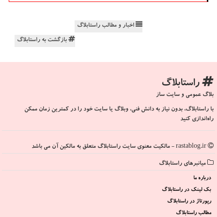
اخبار و مطالب راستابلاگ
بازگشت به راستابلاگ
راستابلاگ
بلاگ عمومی و سایت ساز
با راستابلاگ، بدون نیاز به دانش فنی، وبلاگ یا سایت خود را در کمترین زمان ممکن
راه‌اندازی کنید
rastablog.ir - مالکیت معنوی سایت راستابلاگ متعلق به مالکین آن می باشد
میانبرهای راستابلاگ
درباره ما
بک لینک در راستابلاگ
رپورتاژ در راستابلاگ
مطالب راستابلاگ