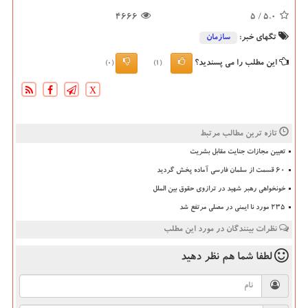
4666
/ 5
5.0
تگهای خبر:
سازمان
این مطلب را می پسندید؟
(0)
(1)
X
تازه ترین مطالب مرتبط
تعیین مجازات جنایت مقابل بشریت
۶۰ قسمت از سلمان فارسی آماده پخش گردید
خونخواهی رهبر شهید در ترازوی حقوق بین الملل
235 مورد نا ایمنی در مصلی مرتفع شد
نظرات بینندگان در مورد این مطلب
لطفا شما هم
نظر دهید