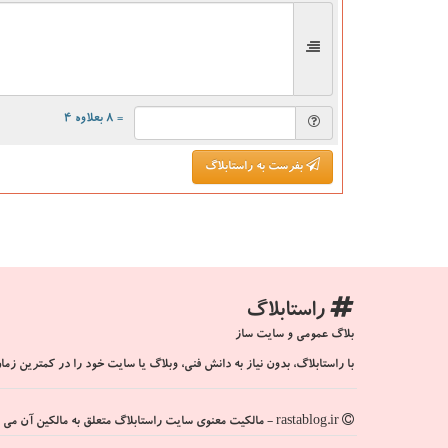
= ۸ بعلاوه ۴
بفرست به راستابلاگ
راستابلاگ
بلاگ عمومی و سایت ساز
با راستابلاگ، بدون نیاز به دانش فنی، وبلاگ یا سایت خود را در کمترین زمان
rastablog.ir - مالکیت معنوی سایت راستابلاگ متعلق به مالکین آن می باشد