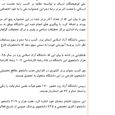
ملی فرهیختگان ارسال و توانسته علاوه بر كسب رتبه نخست در ب
ارسالی، با هشت اثر برتر رتبه دوم این جشنواره ملی را به خود اختصاص
وی با بیان این كه از تعداد آثار برتر شده در این جشنواره پنج اثر مر
بودند و اضافه كرد: با پیگیری های انجام شده این دانشگاه موفق به ست
جهت راه اندازی مركز تحقیقات نساجی و پلیمر و مركز تحقیقات گیاها
رییس دانشگاه آزاد اسلامی استان یزد، كسب رتبه دوم و سوم مسابقات
نظر دارد پروسه آموزشی خودرا به سمتی سوق دهد كه دانشجویان فارغ 
هزار دانشجوی این دانشگاه در ۸۵ رشته كارشناسی، ۱۰۷ رشته كارشناسی ارشد و ۳۳ رشته دكتری مشغول به تحصیل هستند.
دانشجوی خارجی در این دانشگاه مشغول به تحصیل هستند.
و استاد تمام و ۷۲ نفر استادیار هستند.
دانشجو دكتری تخصصی و ۷۲۵ دانشجوی پزشك عمومی از شروع فعالیت دانشگاه آزاد اسلامی واحد یزد تابحال از این مركز آموزشی فارغ التحصیل شده اند.