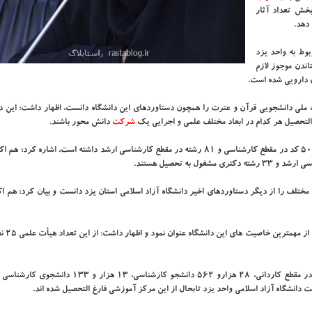
خش تعداد آثار
 دهد.
بوط به واحد یزد
اندن موجوز لازم
ن دارویی شده است.
 ملی دانشجویی قرآن و عترت را همچون دستاوردهای این دانشگاه دانست، اظهار داشت: این دا
التحصیل هر كدام در ابعاد مختلف علمی و اجرایی یك
شركت
دانش محور باشند.
طباطبایی در ادامه با بیان این كه دانشگاه آزاد اسلامی یزد در سال ۹۵، ۵۰ كد در مقطع كارشناسی و ۸۱ رشته در مقطع كارشناسی ارشد داشته است، ا
رییس دانشگاه آزاد یزد ح