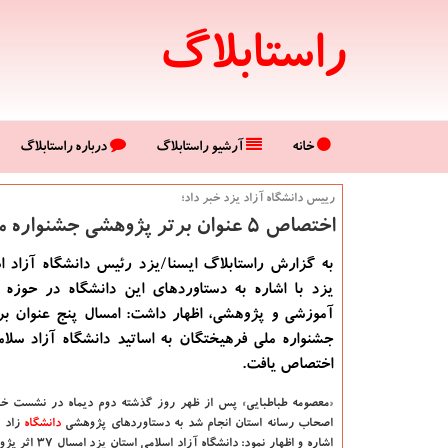
راستابلاگ
خانه
آرشیو راستابلاگ
درباره راستابلاگ
رییس دانشگاه آزاد یزد خبر داد؛
اختصاص ۵ عنوان برتر پژوهشی جشنواره ملی فرهیختگان به دانشگاه آزاد یزد
به گزارش راستابلاگ ایسنا/یزد رئیس دانشگاه آزاد ا
یزد با اشاره به دستاوردهای این دانشگاه در حوزه
آموزشی و پژوهشی، اظهار داشت: امسال پنج عنوان ب
جشنواره ملی فرهیختگان به اساتید دانشگاه آزاد سلا
اختصاص یافت.
«معصومه طباطبایی» پس از ظهر روز گذشته دوم دیماه در نشست خب
اصحاب رسانه استان انجام شد به دستاوردهای پژوهشی
دانشگاه‌
زاد ا
اشاره و اظهار نمود: دانشگاه آزاد اسلامی استان یزد امسال ۳۷ اثر پژوهشی به