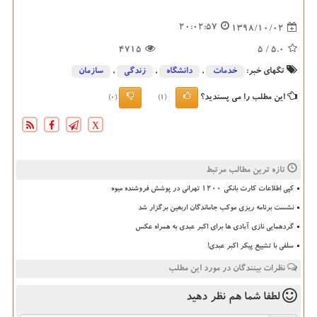
20:02:57
1398/10/02
4715
/ 5
5.0
تگهای خبر:
خدمات
,
دانشگاه‌
,
زندگی
,
سازمان
این مطلب را می پسندید؟
(0)
(1)
X
تازه ترین مطالب مرتبط
کپی اطلاعات کارت بانکی ۱۲۰۰ تهرانی در پوشش فروشنده میوه
نشست برنامه ریزی موکب جاماندگان اربعین برگزار شد
گردهمایی نازی آبادی ها برای اکبر عبدی به همراه عکس
سلفی با تشییع پیکر اکبر عبدی!
نظرات بینندگان در مورد این مطلب
لطفا شما هم
نظر دهید