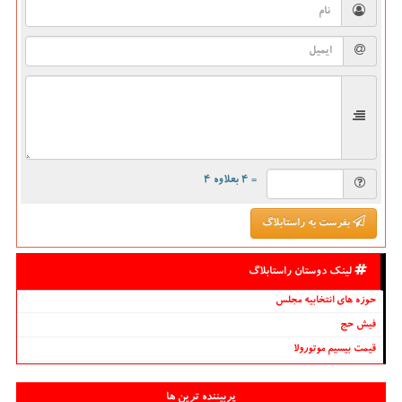
= ۴ بعلاوه ۴
بفرست به راستابلاگ
لینک دوستان راستابلاگ
حوزه های انتخابیه مجلس
فیش حج
قیمت بیسیم موتورولا
پربیننده ترین ها