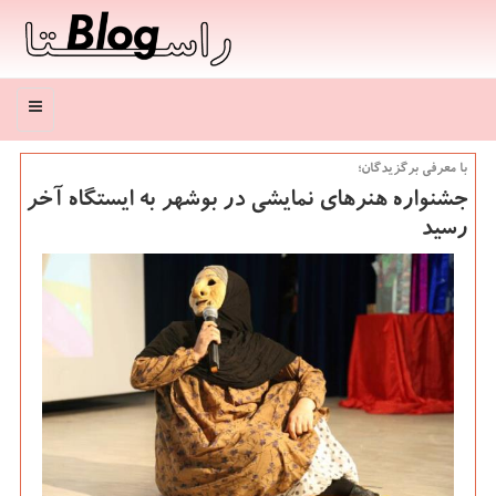
منو
با معرفی برگزیدگان؛
جشنواره هنرهای نمایشی در بوشهر به ایستگاه آخر
رسید