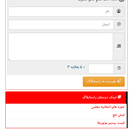
= ۵ بعلاوه ۳
بفرست به راستابلاگ
لینک دوستان راستابلاگ
حوزه های انتخابیه مجلس
فیش حج
قیمت بیسیم موتورولا