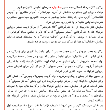
برگزیدگان مرحله استانی هجدهمین
جشنواره
هنرهای نمایشی كانون بوشهر
هیات داوران این جشنواره متشكل از "فرید میرشكار"، "حیدر مظفری" و "جوهر
تنگستانی" گروه های راه یافته استان بوشهر به مرحله كشوری هجدهمین جشنواره
هنرهای نمایشی كانون را به شرح زیر معرفی كرد:
نمایش های «دارلیكه ای» به كارگردانی "لاله شایانفر" از مركز دیلم، «سفر رویایی
كوتوله ها» به كارگردانی "سحر سهولی" از مركز دیّر و «ماهی سیاه كوچولو» از
مركز شماره ۲ بوشهر به كارگردانی "فاطمه براری" و به پیشنهاد هیات داوران
نمایش «خیابان آرزوها» از مركز سیراف بدون اولویت عرضه شدند.
برگزیده بخش بروشور "سید حجت حسینی" برای نمایش «آبگیری برای زندگی»، در
بخش لباس "قمر غلامیان" برای نمایش «دار لیكه ای» و در بخش صحنه برگزیده
اول "محمد داریوشی" برای نمایش «دار لیكه ای»، "خاتون خواجه زاده" با نمایش
«خیابان آرزوها» برگزیده دوم و "سحر سهولی" از مركز دیّر برای نمایش «سفر
رویایی كوتوله ها» مورد تقدیر قرار گرفت.
بر همین مبنا در بخش بازیگری برگزیده اول "زینب بصیریان جهرمی" در نقش گلی
برای نمایش «دارلیكه ای» از مركز دیلم، برگزیده دوم این بخش "ساحل سهولی" در
نقش اردك كوكی در نمایش «سفر رویایی كوتوله ها» و برگزیده های سوم به صورت
مشترك "مبینا میرشكاری" در نقش سگ برای نمایش «روباه و خروس» از مركز
برازجان و "سعید زبیری" در نقش تربچه برای نمایش «سفر رویایی كوتوله ها»
شناخته شدند.
در بخش عروسك گردانی هم "روشنا شریف نژاد" با نقش مرغ سقا برگزیده اول