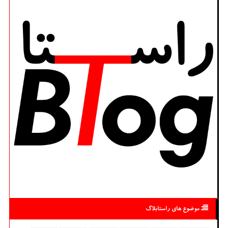
موضوع های راستابلاگ