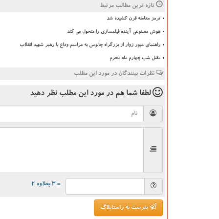
تازه ترین مطالب مرتبط
ترمز معامله قرن کشیده شد
هوش مصنوعی آینده فیلمسازی را متحول می کند
راهنمای عبور زوار از بزرگراه چالوس به مراسم وداع با رهبر شهید انقلاب
مقتل شب چهارم ماه محرم
نظرات بینندگان در مورد این مطلب
لطفا شما هم
در مورد این مطلب
نظر دهید
= ۳ بعلاوه ۲
بفرست به راستابلاگ