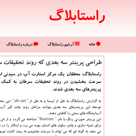
راستابلاگ
خانه
آرشیو راستابلاگ
درباره راستابلاگ
طراحی پرینتر سه بعدی كه روند تحقیقات
راستابلاگ: محققان یك مركز استارت آپ در سیدنی است
سرعت بخشیدن در روند تحقیقات سرطان به كمك ت
پرینترهای سه بعدی شدند.
به گزارش راستابلاگ به نقل از ا
توسعه این پرینترهای سه بعدی بتوانند مراحل روند وقت گیر آزم
آزمایشگاه های سنتی را كاهش دهند.
این پرینتر صورتی رنگ با نام " Rastrum" شناخته 
برای شبیه سازی و چاپ سلول های انسان بهره می برد و اینكار را در ز
می دهد، به گونه ای كه می تواند با سرعت بخشیدن به روند كشت تومو