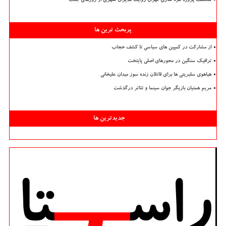
شکست پروژه غزه سازی تهران روایت مدیران شهری از روزهای جنگ
پربحث ترین ها
از مشارکت در کمپین های سیاسی تا کشف حجاب
ترافیک سنگین در محورهای اصلی پایتخت
هیاهوی سلبریتی ها برای قاتلان زنده سوز میدان علیخانی
مریم همتیان بازیگر جوان سینما و تئاتر درگذشت
جدیدترین ها