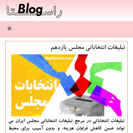
منو
تبلیغات انتخاباتی مجلس یازدهم
تبلیغات انتخاباتی در مرجع تبلیغات انتخاباتی مجلس ایران می
تواند ضمن كاهش فراوان هزینه، و بدون آسیب برای محیط