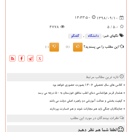
14:43:50
1398/09/10
4778
/ 5
5.0
تگهای خبر:
دانشگاه‌
,
گفتگو
این مطلب را می پسندید؟
(0)
(1)
X
تازه ترین مطالب مرتبط
کلاس های سال تحصیلی ۱۴۰۶ بصورت حضوری خواهد بود
هشدار قرمز هواشناسی دمای اغلب مناطق خوزستان به ۵۰ درجه می رسد
کیفیت بخشی و عدالت آموزشی دو راهبرد اصلی دولت می باشد
جنایتکاران جنگی باید هم مجازات شوند و هم خسارت بپردازند
نظرات بینندگان در مورد این مطلب
لطفا شما هم
نظر دهید