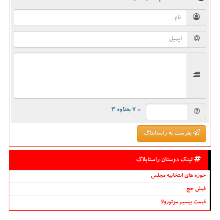
= ۷ بعلاوه ۳
بفرست به راستابلاگ
لینک دوستان راستابلاگ
حوزه های انتخابیه مجلس
فیش حج
قیمت بیسیم موتورولا