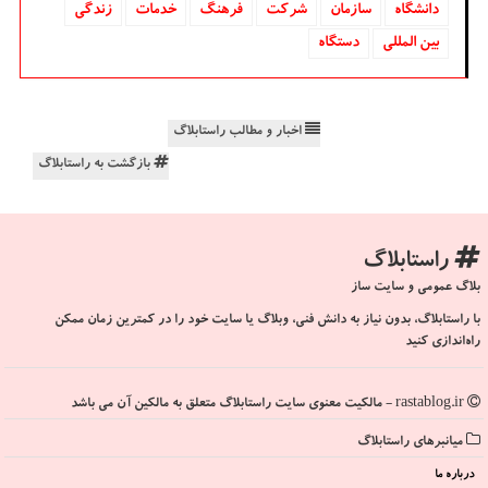
دانشگاه‌
سازمان
شركت
فرهنگ
خدمات
زندگی
بین المللی
دستگاه
اخبار و مطالب راستابلاگ
بازگشت به راستابلاگ
راستابلاگ
بلاگ عمومی و سایت ساز
با راستابلاگ، بدون نیاز به دانش فنی، وبلاگ یا سایت خود را در کمترین زمان ممکن
راه‌اندازی کنید
rastablog.ir - مالکیت معنوی سایت راستابلاگ متعلق به مالکین آن می باشد
میانبرهای راستابلاگ
درباره ما