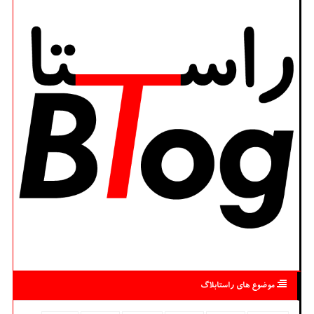
موضوع های راستابلاگ